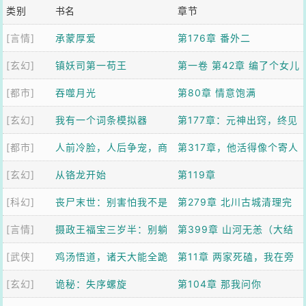
类别
书名
章节
[言情]
承蒙厚爱
第176章 番外二
[玄幻]
镇妖司第一苟王
第一卷 第42章 编了个女儿
[都市]
吞噬月光
国故事，虎妖全信了
第80章 情意饱满
[玄幻]
我有一个词条模拟器
第177章：元神出窍，终见
[都市]
人前冷脸，人后争宠，商
天刀
第317章，他活得像个寄人
[玄幻]
队他日日求复婚
从铬龙开始
篱下的外人
第119章
[科幻]
丧尸末世：别害怕我不是
第279章 北川古城清理完
[言情]
什么好人
摄政王福宝三岁半：别躺
成
第399章 山河无恙（大结
[武侠]
了爹！崽助你登基
鸡汤悟道，诸天大能全跪
局）
第11章 两家死磕，我在旁
[玄幻]
了
诡秘：失序螺旋
边吃瓜升级
第104章 那我问你