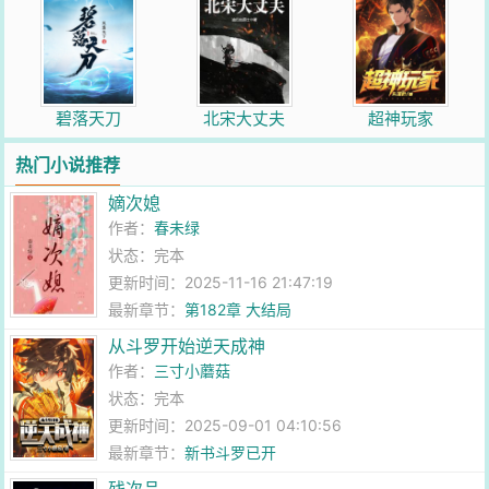
碧落天刀
北宋大丈夫
超神玩家
热门小说推荐
嫡次媳
作者：
春未绿
状态：完本
更新时间：2025-11-16 21:47:19
最新章节：
第182章 大结局
从斗罗开始逆天成神
作者：
三寸小蘑菇
状态：完本
更新时间：2025-09-01 04:10:56
最新章节：
新书斗罗已开