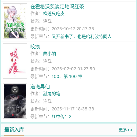
在霍格沃茨淡定地喝红茶
作者：
榴莲只吃皮
状态：连载
更新时间：2025-10-17 20:17:35
最新章节：
又开新书了，也是哈利波特同人
咬痕
作者：
曲小蛐
状态：连载
更新时间：2026-02-02 01:27:50
最新章节：
100、第 100 章
道诡异仙
作者：
狐尾的笔
状态：连载
更新时间：2025-11-17 18:38:38
最新章节：
红中传：2
最新入库
更多>>