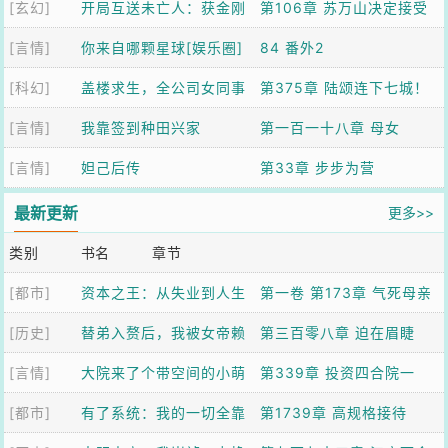
[玄幻]
开局互送未亡人：获金刚
第106章 苏万山决定接受
[言情]
不坏神功
你来自哪颗星球[娱乐圈]
任务
84 番外2
[科幻]
盖楼求生，全公司女同事
第375章 陆颂连下七城！
[言情]
求我带飞
我靠签到种田兴家
第一百一十八章 母女
[言情]
妲己后传
第33章 步步为营
最新更新
更多>>
类别
书名
章节
[都市]
资本之王：从失业到人生
第一卷 第173章 气死母亲
[历史]
巅峰
替弟入赘后，我被女帝赖
第三百零八章 迫在眉睫
[言情]
上了
大院来了个带空间的小萌
第339章 投资四合院一
[都市]
宝
有了系统：我的一切全靠
第1739章 高规格接待