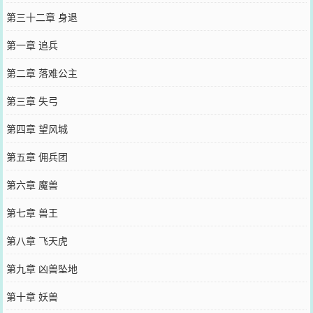
第三十二章 身退
第一章 追兵
第二章 落难公主
第三章 失弓
第四章 望风城
第五章 佣兵团
第六章 魔兽
第七章 兽王
第八章 飞天虎
第九章 凶兽坠地
第十章 妖兽