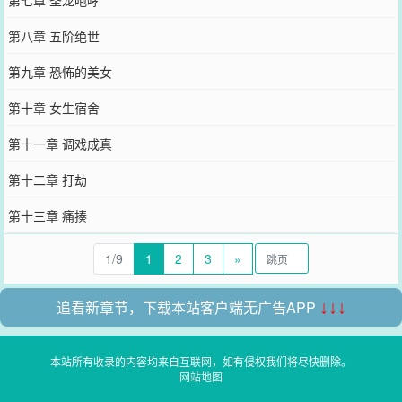
第七章 圣龙咆哮
第八章 五阶绝世
第九章 恐怖的美女
第十章 女生宿舍
第十一章 调戏成真
第十二章 打劫
第十三章 痛揍
1/9
1
2
3
»
追看新章节，下载本站客户端无广告APP
↓↓↓
本站所有收录的内容均来自互联网，如有侵权我们将尽快删除。
网站地图