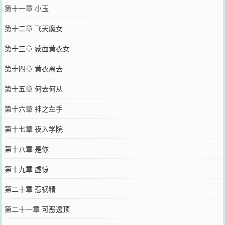
第十一章 小玉
第十二章 飞天魔女
第十三章 蒙面黄衣女
第十四章 黄衣离去
第十五章 何去何从
第十六章 神之左手
第十七章 夜入学院
第十八章 是你
第十九章 虚惊
第二十章 惹祸精
第二十一章 可恶透顶