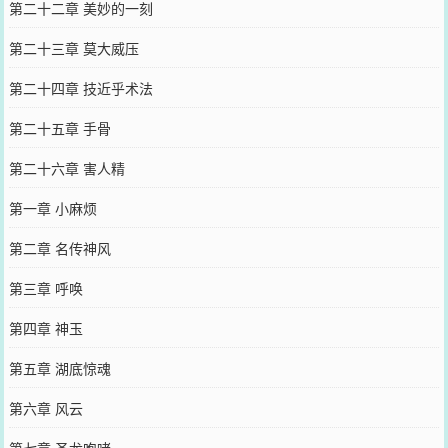
第二十二章 美妙的一刻
第二十三章 莫大威压
第二十四章 技近乎术法
第二十五章 手骨
第二十六章 害人精
第一章 小麻烦
第二章 名传神风
第三章 呼唤
第四章 神玉
第五章 湖底惊魂
第六章 风云