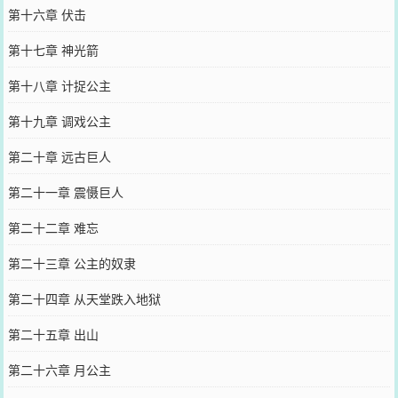
第十六章 伏击
第十七章 神光箭
第十八章 计捉公主
第十九章 调戏公主
第二十章 远古巨人
第二十一章 震慑巨人
第二十二章 难忘
第二十三章 公主的奴隶
第二十四章 从天堂跌入地狱
第二十五章 出山
第二十六章 月公主