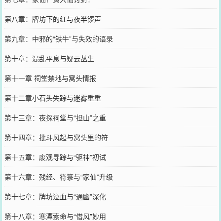
第八章：牌坊下的红与夜半锣声
第九章：中邪的“铁牛”与失效的语录
第十章：混乱平息与疑云丛生
第十一章 祠堂禁地与窝头情报
第十二章小石头失踪与迷雾重重
第十三章：夜探祠堂与“担山”之重
第十四章：批斗风起与窝头里的符
第十五章：废观寻踪与“驱神”初试
第十六章：残经、符箓与“家仙”升级
第十七章：牌坊泣血与“通幽”深化
第十八章：寒潭索命与“借风”妙用